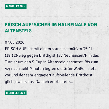
MEHR LESEN >
FRISCH AUF! SICHER IM HALBFINALE VON
ALTENSTEIG
07.08.2026
FRISCH AUF! ist mit einem standesgemäßen 35:21
(19:12)-Sieg gegen Drittligist TSV Neuhausen/F. in das
Turnier um den S-Cup in Altensteig gestartet. Bis zum
4:4 nach acht Minuten legten die Grün-Weißen stets
vor und der sehr engagiert aufspielende Drittligist
glich jeweils aus. Danach erarbeitete...
MEHR LESEN >