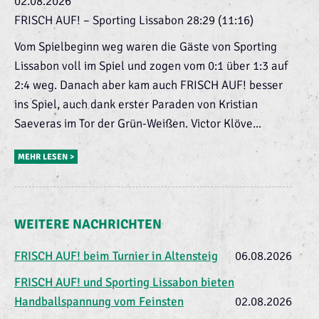
02.08.2026
FRISCH AUF! – Sporting Lissabon 28:29 (11:16)
Vom Spielbeginn weg waren die Gäste von Sporting
Lissabon voll im Spiel und zogen vom 0:1 über 1:3 auf
2:4 weg. Danach aber kam auch FRISCH AUF! besser
ins Spiel, auch dank erster Paraden von Kristian
Saeveras im Tor der Grün-Weißen. Victor Klöve...
MEHR LESEN >
WEITERE NACHRICHTEN
FRISCH AUF! beim Turnier in Altensteig
06.08.2026
FRISCH AUF! und Sporting Lissabon bieten
Handballspannung vom Feinsten
02.08.2026