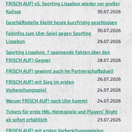
FRISCH AUF! vS. Sporting Lissabon wieder vor großer
Kulisse
30.07.2026
Geschäftsstelle bleibt heute kurzfristig geschlossen
30.07.2026
Faninfos zum Ulm-Spiel gegen Sporting
Lissabon
29.07.2026
Sporting Lissabon: 7 spannende Fakten über den
FRISCH AUF!-Gegner
28.07.2026
FRISCH AUF! gewinnt auch im Partnerschaftsduell
26.07.2026
FRISCH AUF! mit Sieg im ersten
Vorbereitungsspiel
24.07.2026
Warum FRISCH AUF! nach Ulm kommt
24.07.2026
Tickets für erste HBL-Heimspiele und Players' Night
ab sofort erhältlich
23.07.2026
FRISCH AUF! mit ersten Vorbereitungsspielen