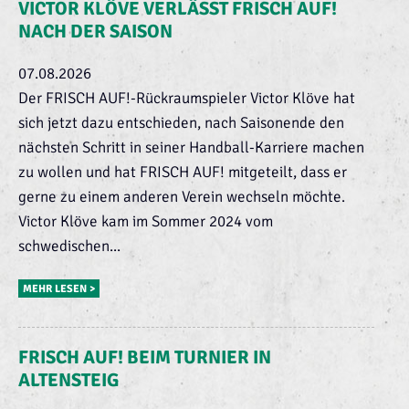
VICTOR KLÖVE VERLÄSST FRISCH AUF!
NACH DER SAISON
07.08.2026
Der FRISCH AUF!-Rückraumspieler Victor Klöve hat
sich jetzt dazu entschieden, nach Saisonende den
nächsten Schritt in seiner Handball-Karriere machen
zu wollen und hat FRISCH AUF! mitgeteilt, dass er
gerne zu einem anderen Verein wechseln möchte.
Victor Klöve kam im Sommer 2024 vom
schwedischen...
MEHR LESEN >
FRISCH AUF! BEIM TURNIER IN
ALTENSTEIG